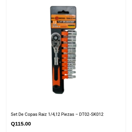
Set De Copas Raiz 1/4,12 Piezas – DT02-SK012
Q
115.00