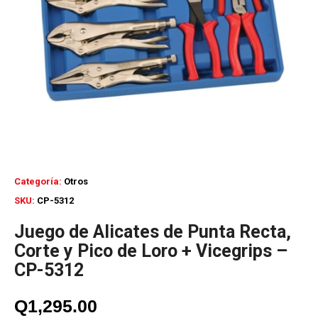
Categoría:
Otros
SKU:
CP-5312
Juego de Alicates de Punta Recta,
Corte y Pico de Loro + Vicegrips –
CP-5312
Q
1,295.00