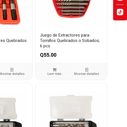
Juego de Extractores para
res Quebrados
Tornillos Quebrados o Sobados,
6 pcs
Q
55.00
Mostrar detalles
Leer más
Mostrar detalles