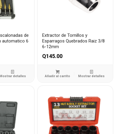
escalonadas de
Extractor de Tornillos y
n automatico 6
Esparragos Quebrados Raiz 3/8
6-12mm
Q
145.00
Mostrar detalles
Añadir al carrito
Mostrar detalles