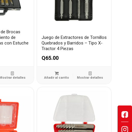
 de Brocas
iento de
Juego de Extractores de Tornillos
zas con Estuche
Quebrados y Barridos – Tipo X-
Tractor 4 Piezas
Q
65.00
Mostrar detalles
Añadir al carrito
Mostrar detalles