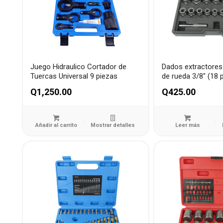
Juego Hidraulico Cortador de
Dados extractores
Tuercas Universal 9 piezas
de rueda 3/8″ (18 
Q
1,250.00
Q
425.00
Añadir al carrito
Mostrar detalles
Leer más