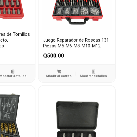
es de Tornillos
cto,
Juego Reparador de Roscas 131
as
Piezas M5-M6-M8-M10-M12
Q
500.00
Mostrar detalles
Añadir al carrito
Mostrar detalles