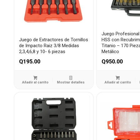
Juego Profesional
Juego de Extractores de Tornillos
HSS con Recubrim
de Impacto Raiz 3/8 Medidas
Titanio – 170 Pie
2,3,4,6,8 y 10- 6 piezas
Metálico
Q
195.00
Q
950.00
Añadir al carrito
Mostrar detalles
Añadir al carrito