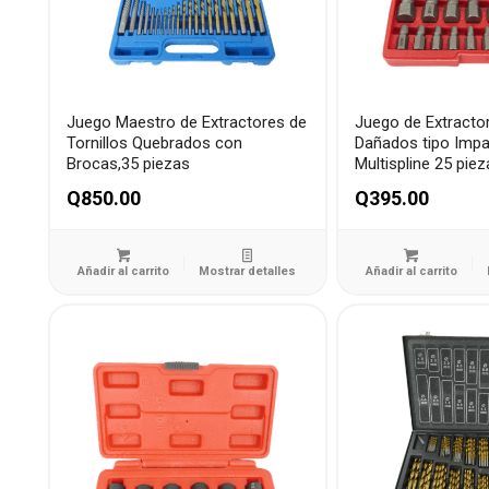
Juego Maestro de Extractores de
Juego de Extractor
Tornillos Quebrados con
Dañados tipo Impa
Brocas,35 piezas
Multispline 25 piez
Q
850.00
Q
395.00
Añadir al carrito
Mostrar detalles
Añadir al carrito