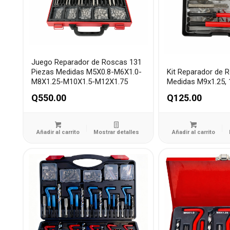
Juego Reparador de Roscas 131
Piezas Medidas M5X0.8-M6X1.0-
Kit Reparador de 
M8X1.25-M10X1.5-M12X1.75
Medidas M9x1.25, 
Q
550.00
Q
125.00
Añadir al carrito
Mostrar detalles
Añadir al carrito