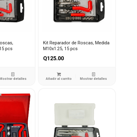
Roscas,
Kit Reparador de Roscas, Medida
15 pcs
M10x1.25, 15 pcs
Q
125.00
Mostrar detalles
Añadir al carrito
Mostrar detalles