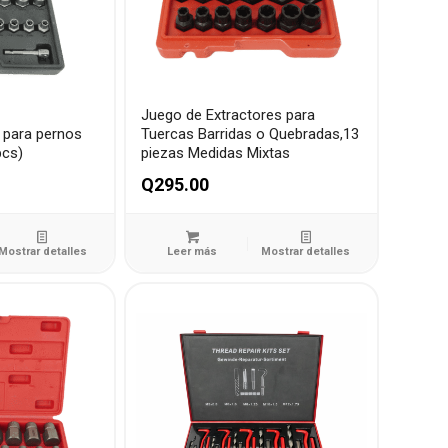
Juego de Extractores para
 para pernos
Tuercas Barridas o Quebradas,13
pcs)
piezas Medidas Mixtas
Q
295.00
Mostrar detalles
Leer más
Mostrar detalles