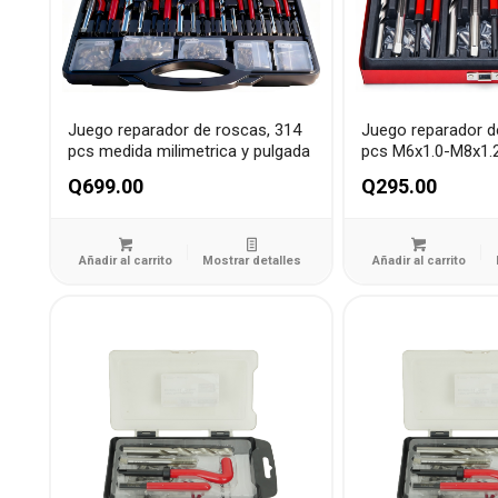
Juego reparador de roscas, 314
Juego reparador d
pcs medida milimetrica y pulgada
pcs M6x1.0-M8x1.
Q
699.00
Q
295.00
Añadir al carrito
Mostrar detalles
Añadir al carrito