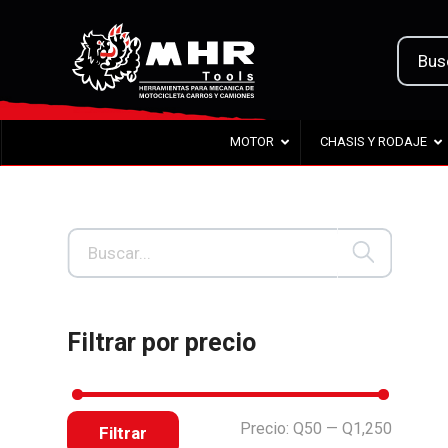
MOTOR
CHASIS Y RODAJE
Filtrar por precio
Precio:
Q50
—
Q1,250
Filtrar