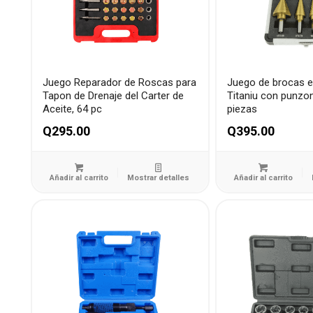
Juego Reparador de Roscas para
Juego de brocas 
Tapon de Drenaje del Carter de
Titaniu con punzo
Aceite, 64 pc
piezas
Q
295.00
Q
395.00
Añadir al carrito
Mostrar detalles
Añadir al carrito