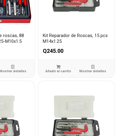
e roscas, 88
Kit Reparador de Roscas, 15 pcs
25-M10x1.5
M14x1.25
Q
245.00
Mostrar detalles
Añadir al carrito
Mostrar detalles