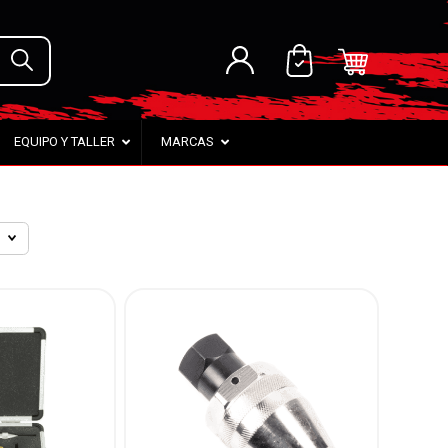
EQUIPO Y TALLER
MARCAS
a