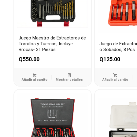
Juego Maestro de Extractores de
Tornillos y Tuercas, Incluye
Juego de Extracto
Brocas- 31 Piezas
o Sobados, 8 Pcs
Q
550.00
Q
125.00
Añadir al carrito
Mostrar detalles
Añadir al carrito