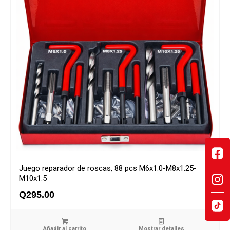
Juego reparador de roscas, 88 pcs M6x1.0-M8x1.25-
M10x1.5
Q
295.00
Añadir al carrito
Mostrar detalles