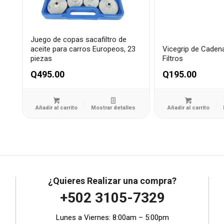
Juego de copas sacafiltro de
aceite para carros Europeos, 23
Vicegrip de Caden
piezas
Filtros
Q
495.00
Q
195.00
Añadir al carrito
Mostrar detalles
Añadir al carrito
¿Quieres Realizar una compra?
+502 3105-7329
Lunes a Viernes: 8:00am – 5:00pm