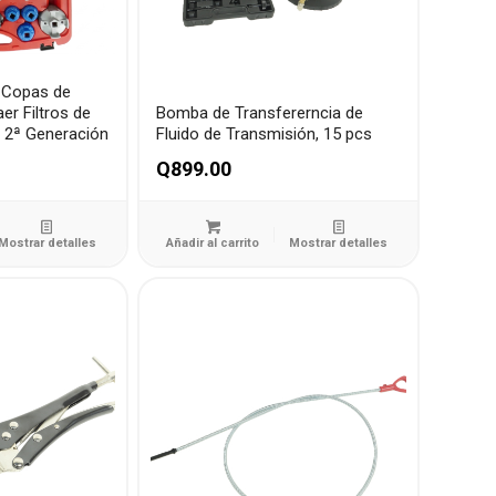
 Copas de
er Filtros de
Bomba de Transfererncia de
– 2ª Generación
Fluido de Transmisión, 15 pcs
Q
899.00
Mostrar detalles
Añadir al carrito
Mostrar detalles