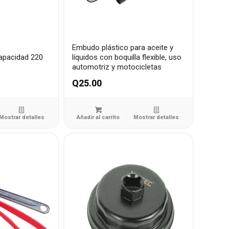
Embudo plástico para aceite y
apacidad 220
líquidos con boquilla flexible, uso
automotriz y motocicletas
Q
25.00
Mostrar detalles
Añadir al carrito
Mostrar detalles