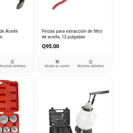
 de Aceite
Pinzas para extracción de filtro
mm
de aceite, 12 pulgadas
Q
95.00
Mostrar detalles
Añadir al carrito
Mostrar detalles