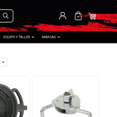
EQUIPO Y TALLER
MARCAS
a