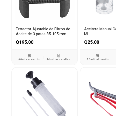
Extractor Ajustable de Filtros de
Aceitera Manual C
Aceite de 3 patas 85-105 mm
ML
Q
195.00
Q
25.00
Añadir al carrito
Mostrar detalles
Añadir al carrito