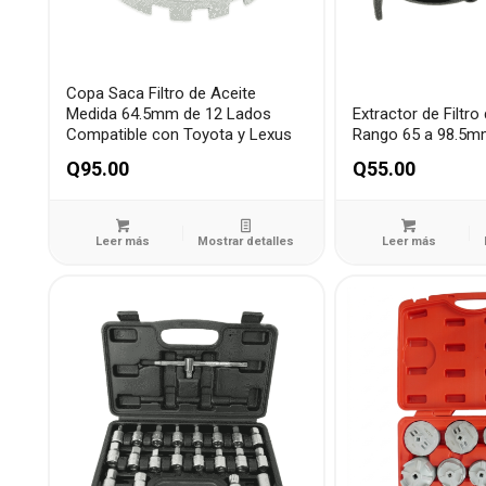
Copa Saca Filtro de Aceite
Medida 64.5mm de 12 Lados
Extractor de Filtro
Compatible con Toyota y Lexus
Rango 65 a 98.5
Q
95.00
Q
55.00
Leer más
Mostrar detalles
Leer más