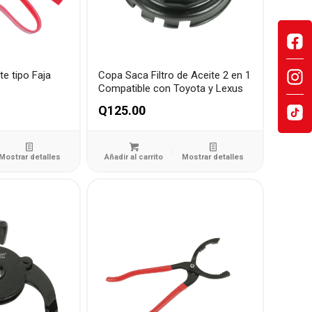
te tipo Faja
Copa Saca Filtro de Aceite 2 en 1
Compatible con Toyota y Lexus
Q
125.00
Mostrar detalles
Añadir al carrito
Mostrar detalles