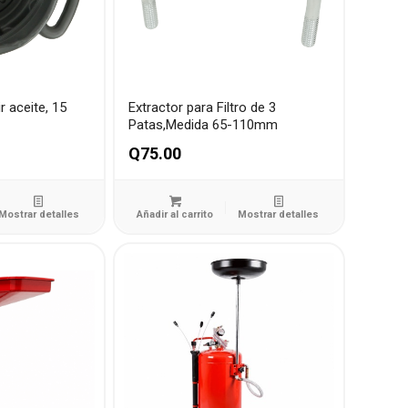
r aceite, 15
Extractor para Filtro de 3
Patas,Medida 65-110mm
Q
75.00
Mostrar detalles
Añadir al carrito
Mostrar detalles