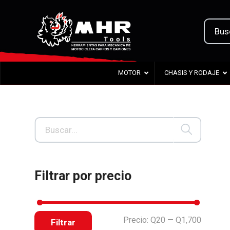
MOTOR
CHASIS Y RODAJE
Filtrar por precio
Precio:
Q20
—
Q1,700
Filtrar