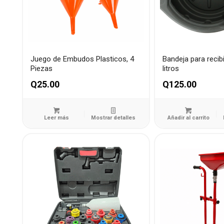
Juego de Embudos Plasticos, 4
Bandeja para recibi
Piezas
litros
Q
25.00
Q
125.00
Leer más
Mostrar detalles
Añadir al carrito