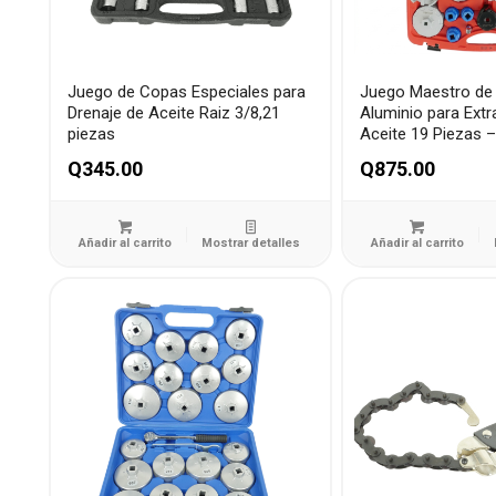
Juego de Copas Especiales para
Juego Maestro de
Drenaje de Aceite Raiz 3/8,21
Aluminio para Extra
piezas
Aceite 19 Piezas 
Q
345.00
Q
875.00
Añadir al carrito
Mostrar detalles
Añadir al carrito