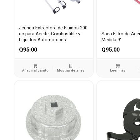
Jeringa Extractora de Fluidos 200
cc para Aceite, Combustible y
Saca Filtro de Acei
Líquidos Automotrices
Medida 9″
Q
95.00
Q
95.00
Añadir al carrito
Mostrar detalles
Leer más