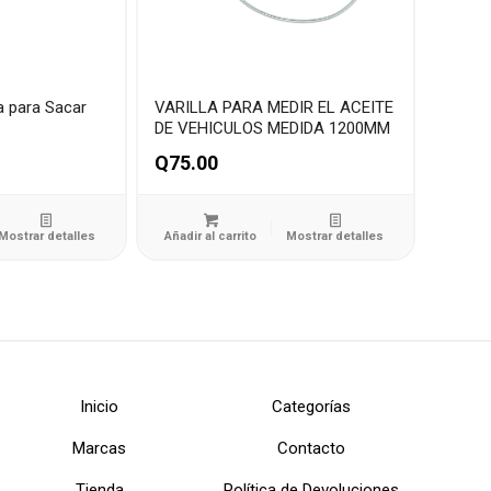
a para Sacar
VARILLA PARA MEDIR EL ACEITE
DE VEHICULOS MEDIDA 1200MM
Q
75.00
Mostrar detalles
Añadir al carrito
Mostrar detalles
Inicio
Categorías
Marcas
Contacto
Tienda
Política de Devoluciones