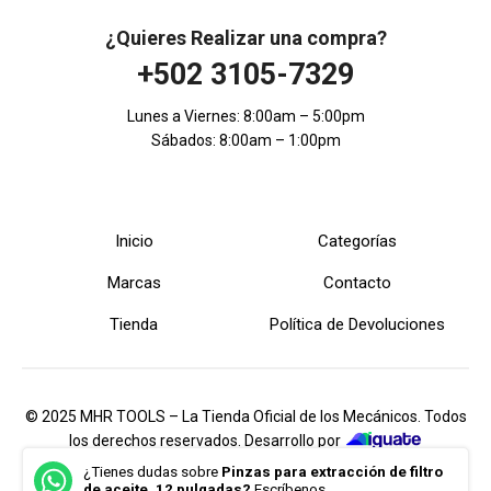
¿Quieres Realizar una compra?
+502 3105-7329
Lunes a Viernes: 8:00am – 5:00pm
Sábados: 8:00am – 1:00pm
Inicio
Categorías
Marcas
Contacto
Tienda
Política de Devoluciones
© 2025 MHR TOOLS – La Tienda Oficial de los Mecánicos. Todos
los derechos reservados. Desarrollo por
iGuate.com
¿Tienes dudas sobre
Pinzas para extracción de filtro
de aceite, 12 pulgadas?
Escríbenos...