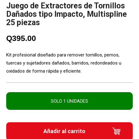
Juego de Extractores de Tornillos
Dañados tipo Impacto, Multispline
25 piezas
Q
395.00
Kit profesional diseñado para remover tornillos, pernos,
tuercas y sujetadores dañados, barridos, redondeados u
oxidados de forma rápida y eficiente.
SOLO 1 UNIDADES
Añadir al carrito