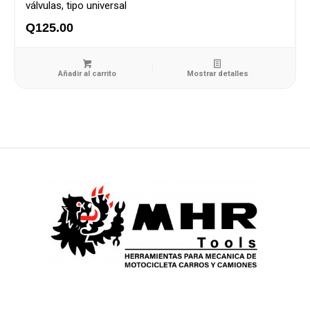
válvulas, tipo universal
Q
125.00
Añadir al carrito
Mostrar detalles