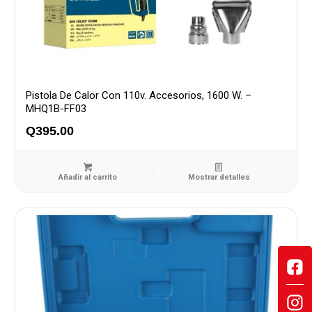
Pistola De Calor Con 110v. Accesorios, 1600 W. –
MHQ1B-FF03
Q
395.00
Añadir al carrito
Mostrar detalles