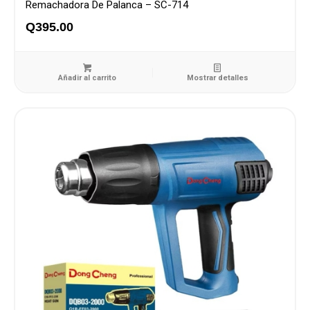
Remachadora De Palanca – SC-714
Q
395.00
Añadir al carrito
Mostrar detalles