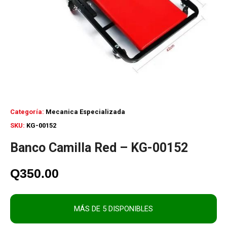
Categoría:
Mecanica Especializada
SKU:
KG-00152
Banco Camilla Red – KG-00152
Q
350.00
MÁS DE 5 DISPONIBLES