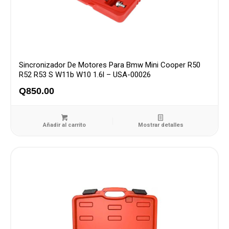
Sincronizador De Motores Para Bmw Mini Cooper R50
R52 R53 S W11b W10 1.6l – USA-00026
Q
850.00
Añadir al carrito
Mostrar detalles