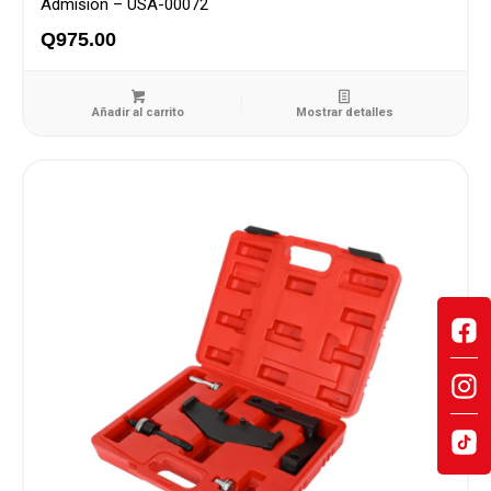
Admision – USA-00072
Q
975.00
Añadir al carrito
Mostrar detalles