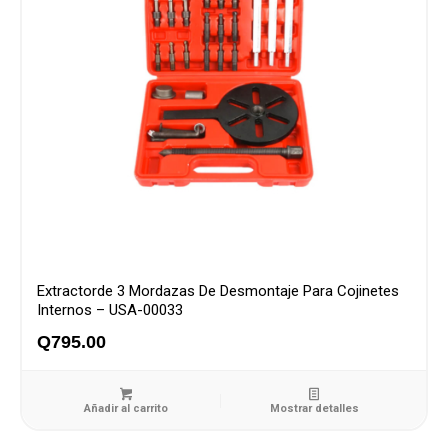
Extractorde 3 Mordazas De Desmontaje Para Cojinetes
Internos – USA-00033
Q
795.00
Añadir al carrito
Mostrar detalles