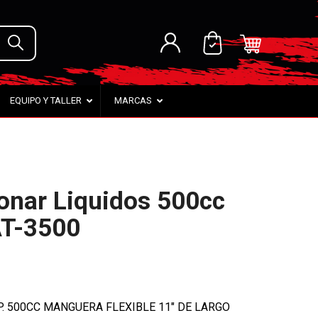
EQUIPO Y TALLER
MARCAS
onar Liquidos 500cc
AT-3500
. 500CC MANGUERA FLEXIBLE 11″ DE LARGO