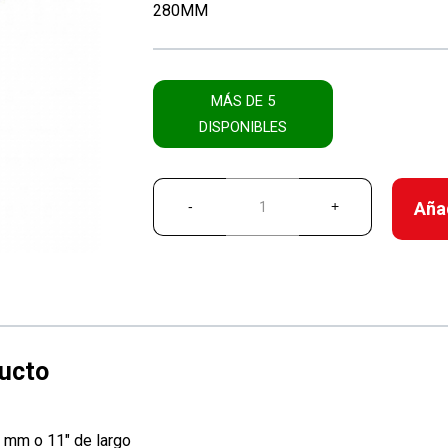
280MM
MÁS DE 5
DISPONIBLES
Añad
 mm o 11″ de largo