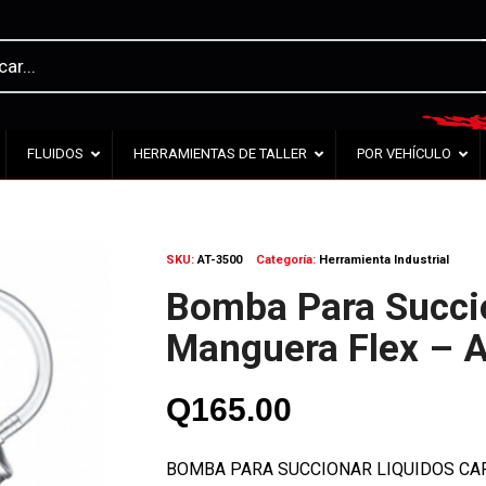
FLUIDOS
HERRAMIENTAS DE TALLER
POR VEHÍCULO
SKU:
AT-3500
Categoría:
Herramienta Industrial
Bomba Para Succi
Manguera Flex – 
Q
165.00
BOMBA PARA SUCCIONAR LIQUIDOS CAP