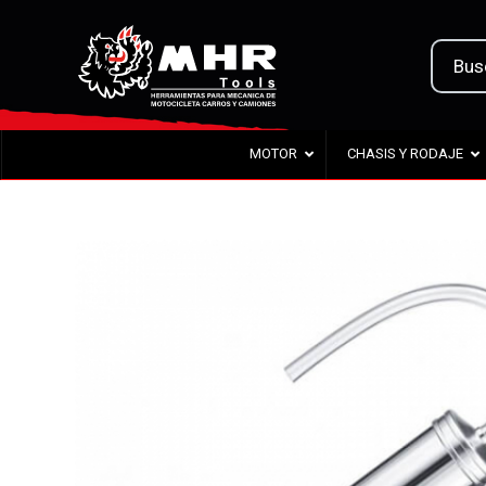
MOTOR
CHASIS Y RODAJE