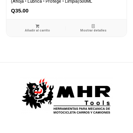
(Afloja • Lubrica • Protege • Limpia)500ML
Q
35.00
Añadir al carrito
Mostrar detalles