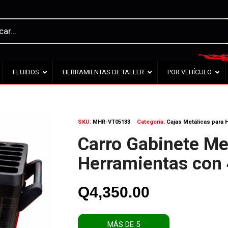
FLUIDOS
HERRAMIENTAS DE TALLER
POR VEHÍCULO
SKU:
MHR-VT05133
Categoría:
Cajas Metálicas para 
Carro Gabinete Me
Herramientas con 
Q
4,350.00
MÁS DE 5