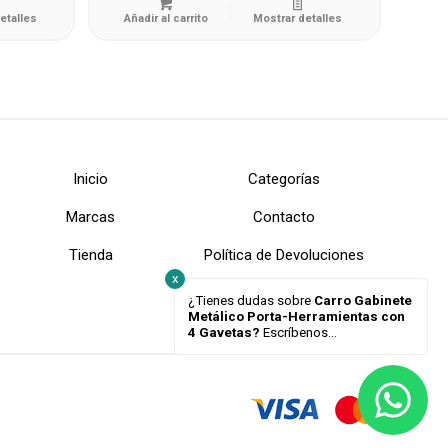
etalles
Añadir al carrito
Mostrar detalles
Inicio
Categorías
Marcas
Contacto
Tienda
Política de Devoluciones
x
¿Tienes dudas sobre
Carro Gabinete
Metálico Porta-Herramientas con
4 Gavetas?
Escríbenos...