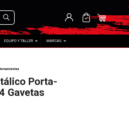
EQUIPO Y TALLER
MARCAS
Herramientas
tálico Porta-
4 Gavetas