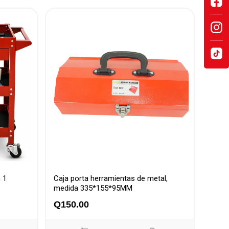
 1
Caja porta herramientas de metal,
medida 335*155*95MM
Q
150.00