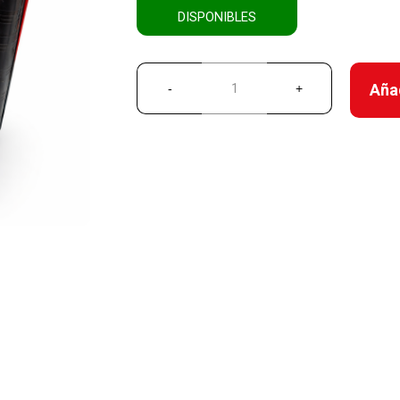
DISPONIBLES
Añad