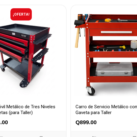
¡OFERTA!
vil Metálico de Tres Niveles
Carro de Servicio Metálico con
tas (para Taller)
Gaveta para Taller
.00
Q
899.00