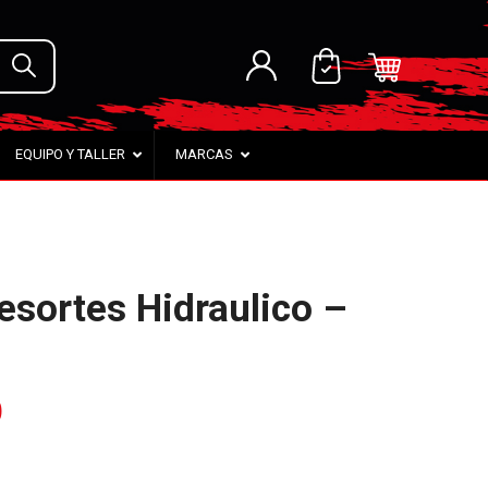
EQUIPO Y TALLER
MARCAS
sortes Hidraulico –
0