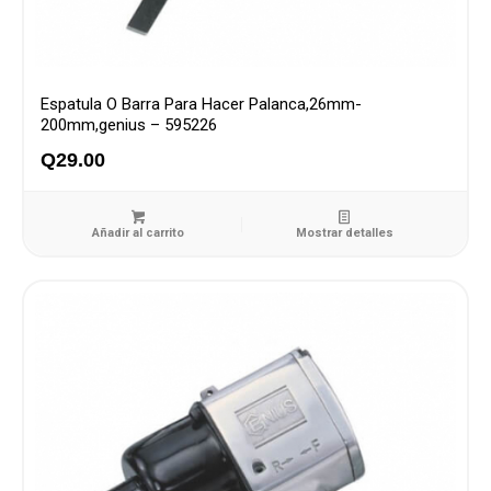
Espatula O Barra Para Hacer Palanca,26mm-
200mm,genius – 595226
Q
29.00
Añadir al carrito
Mostrar detalles