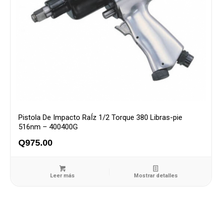
Pistola De Impacto RaÍz 1/2 Torque 380 Libras-pie
516nm – 400400G
Q
975.00
Leer más
Mostrar detalles