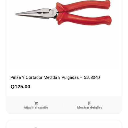
Pinza Y Cortador Medida 8 Pulgadas – 550804D
Q
125.00
Añadir al carrito
Mostrar detalles