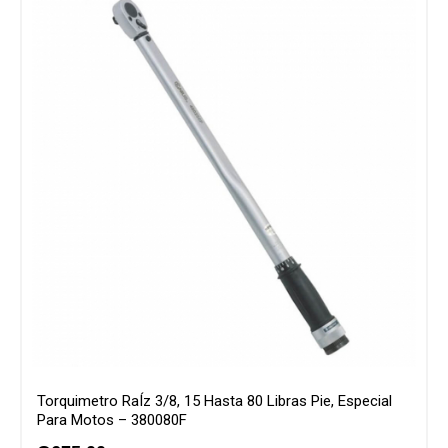
Torquimetro RaÍz 3/8, 15 Hasta 80 Libras Pie, Especial
Para Motos – 380080F