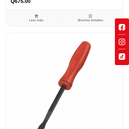
Q
675.00
Leer más
Mostrar detalles