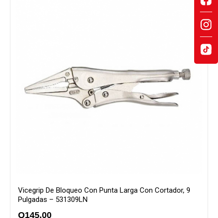
Vicegrip De Bloqueo Con Punta Larga Con Cortador, 9
Pulgadas – 531309LN
Q
145.00