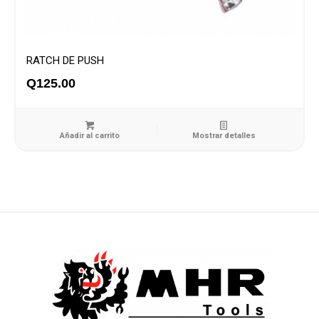
RATCH DE PUSH
Q
125.00
Añadir al carrito
Mostrar detalles