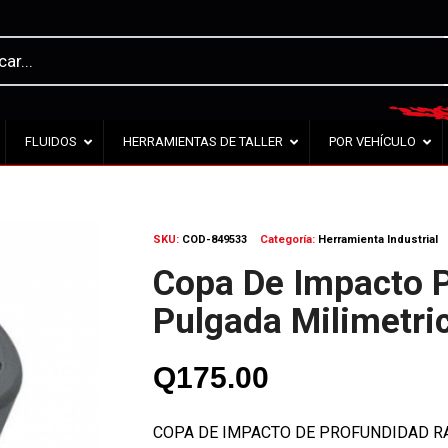
FLUIDOS
HERRAMIENTAS DE TALLER
POR VEHÍCULO
SKU:
COD-849533
Categoría:
Herramienta Industrial
Copa De Impacto P
Pulgada Milimetri
Q
175.00
COPA DE IMPACTO DE PROFUNDIDAD RAI