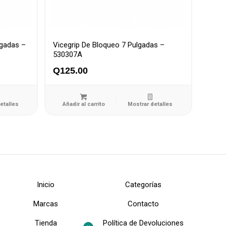
lgadas –
Vicegrip De Bloqueo 7 Pulgadas –
530307A
Q
125.00
etalles
Añadir al carrito
Mostrar detalles
Inicio
Categorías
Marcas
Contacto
Tienda
Política de Devoluciones