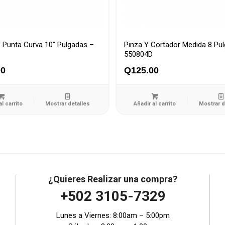
p Punta Curva 10″ Pulgadas –
Pinza Y Cortador Medida 8 Pu
550804D
00
Q
125.00
al carrito
Mostrar detalles
Añadir al carrito
Mostrar d
¿Quieres Realizar una compra?
+502 3105-7329
Lunes a Viernes: 8:00am – 5:00pm