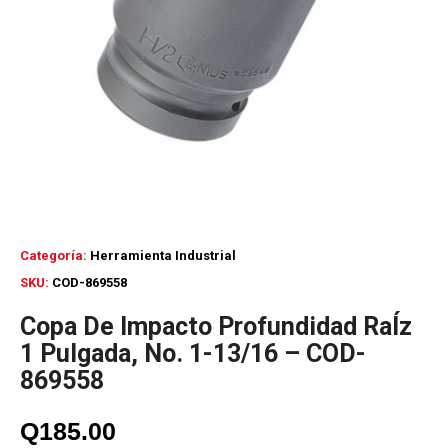
Categoría:
Herramienta Industrial
SKU:
COD-869558
Copa De Impacto Profundidad RaÍz
1 Pulgada, No. 1-13/16 – COD-
869558
Q
185.00