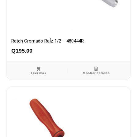
Ratch Cromado RaÍz 1/2 – 480444R
Q
195.00
Leer más
Mostrar detalles