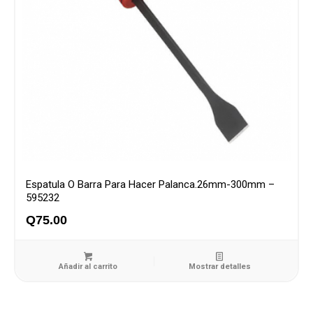
Espatula O Barra Para Hacer Palanca.26mm-300mm –
595232
Q
75.00
Añadir al carrito
Mostrar detalles