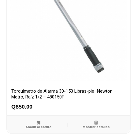
Torquimetro de Alarma 30-150 Libras-pie–Newton –
Metro, Raíz 1/2 – 480150F
Q
850.00
Añadir al carrito
Mostrar detalles