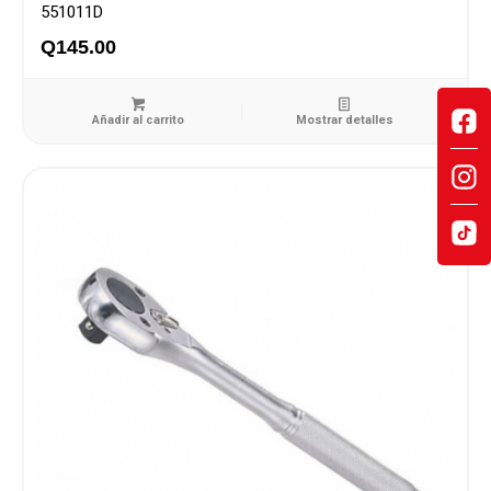
551011D
Q
145.00
Añadir al carrito
Mostrar detalles