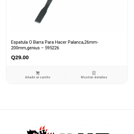
Espatula O Barra Para Hacer Palanca,26mm-
200mm,genius – 595226
Q
29.00
Añadir al carrito
Mostrar detalles