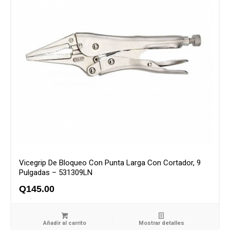
Vicegrip De Bloqueo Con Punta Larga Con Cortador, 9
Pulgadas – 531309LN
Q
145.00
Añadir al carrito
Mostrar detalles