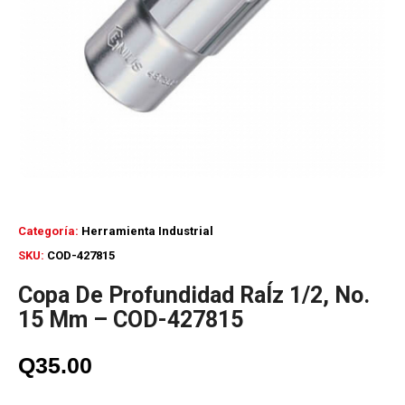
Categoría:
Herramienta Industrial
SKU:
COD-427815
Copa De Profundidad RaÍz 1/2, No.
15 Mm – COD-427815
Q
35.00