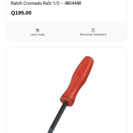
Ratch Cromado RaÍz 1/2 – 480444R
Q
195.00
Leer más
Mostrar detalles