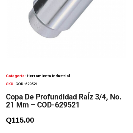
Categoría:
Herramienta Industrial
SKU:
COD-629521
Copa De Profundidad RaÍz 3/4, No.
21 Mm – COD-629521
Q
115.00