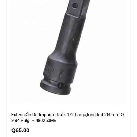
ExtensiÓn De Impacto RaÍz 1/2 Larga,longitud 250mm O
9.84 Pulg. – 480250MB
Q
65.00