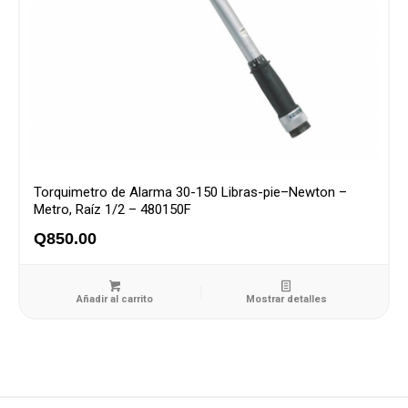
Torquimetro de Alarma 30-150 Libras-pie–Newton –
Metro, Raíz 1/2 – 480150F
Q
850.00
Añadir al carrito
Mostrar detalles