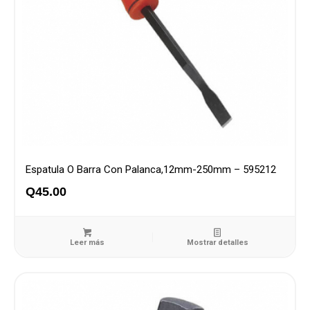
Espatula O Barra Con Palanca,12mm-250mm – 595212
Q
45.00
Leer más
Mostrar detalles