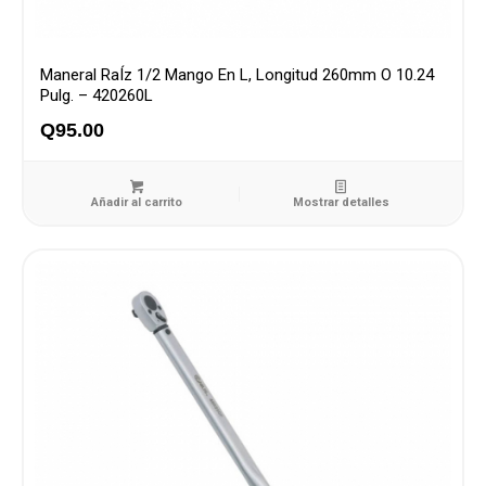
Maneral RaÍz 1/2 Mango En L, Longitud 260mm O 10.24
Pulg. – 420260L
Q
95.00
Añadir al carrito
Mostrar detalles