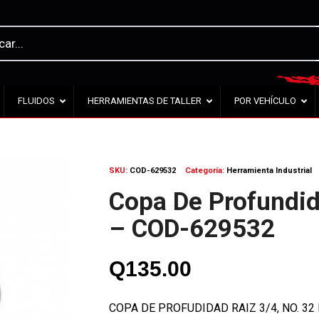
FLUIDOS
HERRAMIENTAS DE TALLER
POR VEHÍCULO
SKU:
COD-629532
Categoría:
Herramienta Industrial
Copa De Profundid
– COD-629532
Q
135.00
COPA DE PROFUDIDAD RAIZ 3/4, NO. 3