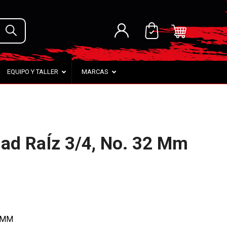
EQUIPO Y TALLER
MARCAS
ad RaÍz 3/4, No. 32 Mm
2 MM