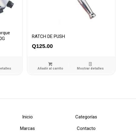
orque
RATCH DE PUSH
00G
Q
125.00
etalles
Añadir al carrito
Mostrar detalles
Inicio
Categorías
Marcas
Contacto