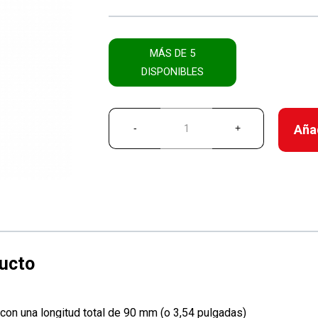
MÁS DE 5
DISPONIBLES
Añad
n una longitud total de 90 mm (o 3,54 pulgadas)