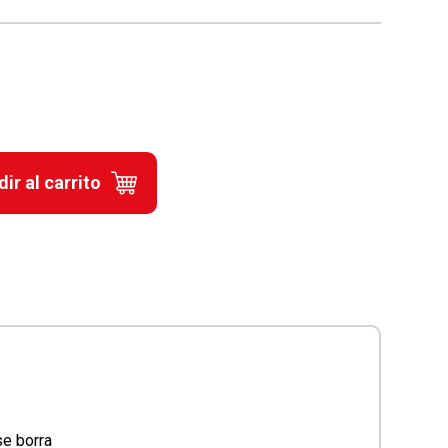
ir al carrito
e borra