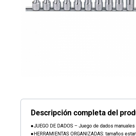
●JUEGO DE DADOS – Juego de dados manuales mé
●HERRAMIENTAS ORGANIZADAS: tamaños estampados