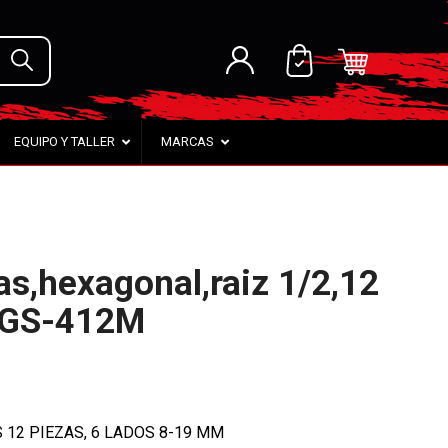
EQUIPO Y TALLER
MARCAS
as,hexagonal,raiz 1/2,12
 GS-412M
 12 PIEZAS, 6 LADOS 8-19 MM