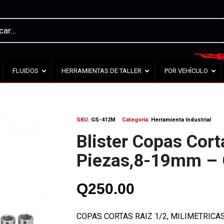
FLUIDOS
HERRAMIENTAS DE TALLER
POR VEHÍCULO
SKU:
GS-412M
Categoría:
Herramienta Industrial
Blister Copas Cort
Piezas,8-19mm –
Q
250.00
COPAS CORTAS RAIZ 1/2, MILIMETRICAS