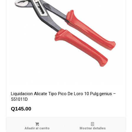
Liquidacion Alicate Tipo Pico De Loro 10 Pulg.genius –
551011D
Q
145.00
Añadir al carrito
Mostrar detalles