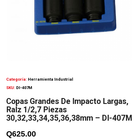
Categoría:
Herramienta Industrial
SKU:
DI-407M
Copas Grandes De Impacto Largas,
RaÍz 1/2,7 Piezas
30,32,33,34,35,36,38mm – DI-407M
Q
625.00