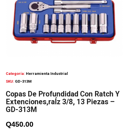
Categoría:
Herramienta Industrial
SKU:
GD-313M
Copas De Profundidad Con Ratch Y
Extenciones,raÍz 3/8, 13 Piezas –
GD-313M
Q
450.00