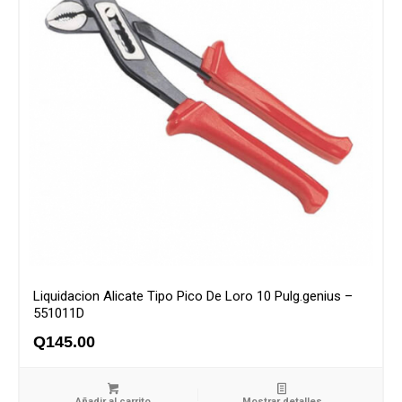
Liquidacion Alicate Tipo Pico De Loro 10 Pulg.genius –
551011D
Q
145.00
Añadir al carrito
Mostrar detalles