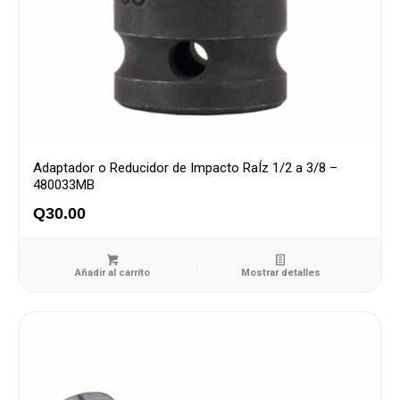
Adaptador o Reducidor de Impacto RaÍz 1/2 a 3/8 –
480033MB
Q
30.00
Añadir al carrito
Mostrar detalles