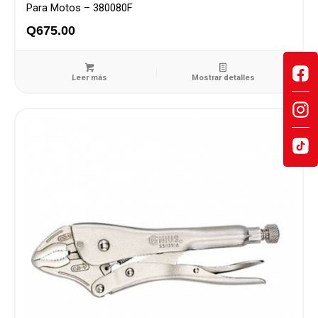
Para Motos – 380080F
Q
675.00
Leer más
Mostrar detalles