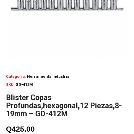
Categoría:
Herramienta Industrial
SKU:
GD-412M
Blister Copas
Profundas,hexagonal,12 Piezas,8-
19mm – GD-412M
Q
425.00