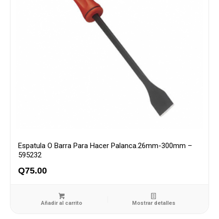
Espatula O Barra Para Hacer Palanca.26mm-300mm –
595232
Q
75.00
Añadir al carrito
Mostrar detalles