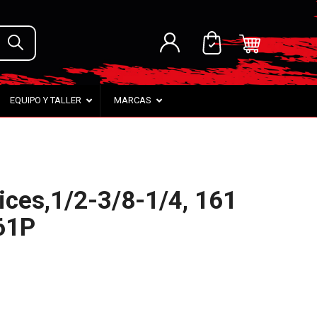
EQUIPO Y TALLER
MARCAS
ices,1/2-3/8-1/4, 161
61P