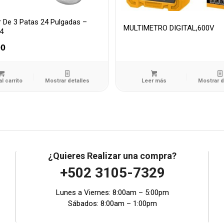
r De 3 Patas 24 Pulgadas –
MULTIMETRO DIGITAL,600V
4
00
al carrito
Mostrar detalles
Leer más
Mostrar d
¿Quieres Realizar una compra?
+502 3105-7329
Lunes a Viernes: 8:00am – 5:00pm
Sábados: 8:00am – 1:00pm