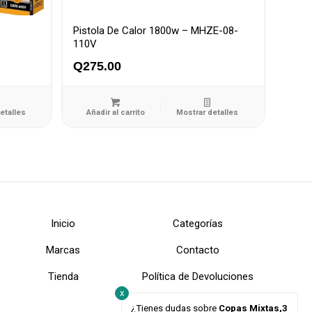
Pistola De Calor 1800w – MHZE-08-
110V
Q
275.00
etalles
Añadir al carrito
Mostrar detalles
Inicio
Categorías
Marcas
Contacto
Tienda
Política de Devoluciones
x
¿Tienes dudas sobre
Copas Mixtas,3