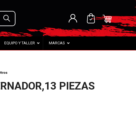
EQUIPO Y TALLER
MARCAS
Otros
RNADOR,13 PIEZAS