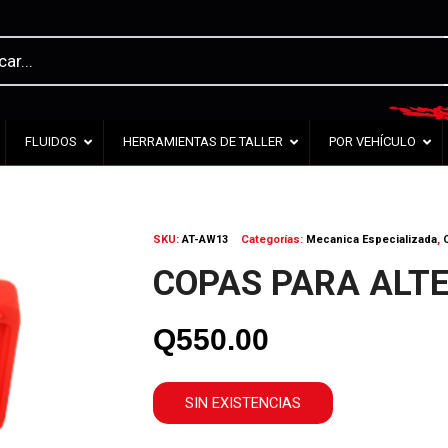
FLUIDOS
HERRAMIENTAS DE TALLER
POR VEHÍCULO
SKU:
AT-AW13
Categorías:
Mecanica Especializada
,
COPAS PARA ALTE
Q
550.00
SIN EXISTENCIAS