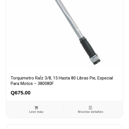
Torquimetro RaÍz 3/8, 15 Hasta 80 Libras Pie, Especial
Para Motos – 380080F
Q
675.00
Leer más
Mostrar detalles