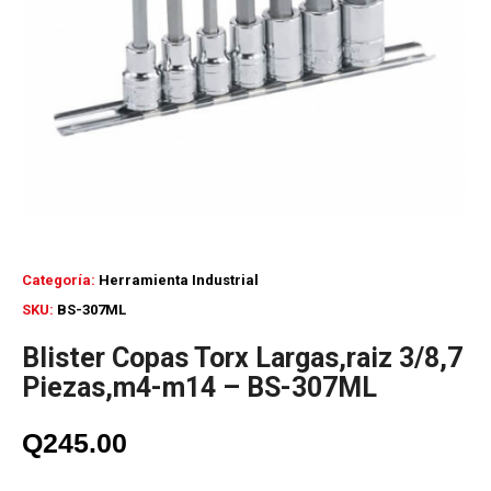
Categoría:
Herramienta Industrial
SKU:
BS-307ML
Blister Copas Torx Largas,raiz 3/8,7
Piezas,m4-m14 – BS-307ML
Q
245.00