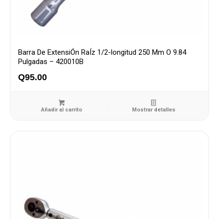
Barra De ExtensiÓn RaÍz 1/2-longitud 250 Mm O 9.84
Pulgadas – 420010B
Q
95.00
Añadir al carrito
Mostrar detalles