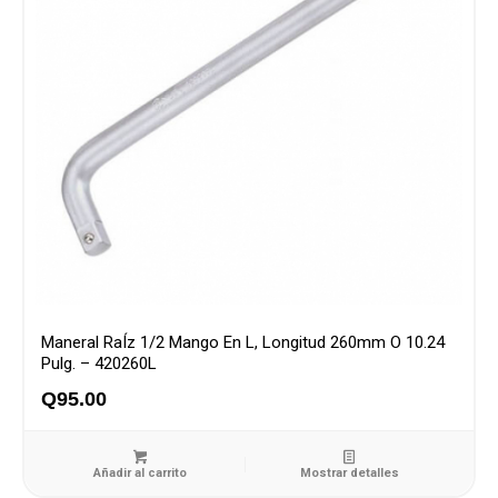
Maneral RaÍz 1/2 Mango En L, Longitud 260mm O 10.24
Pulg. – 420260L
Q
95.00
Añadir al carrito
Mostrar detalles