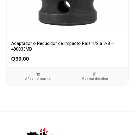
Adaptador o Reducidor de Impacto RaÍz 1/2 a 3/8 –
480033MB
Q
30.00
Añadir al carrito
Mostrar detalles