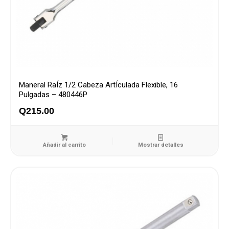
Maneral RaÍz 1/2 Cabeza ArtÍculada Flexible, 16
Pulgadas – 480446P
Q
215.00
Añadir al carrito
Mostrar detalles