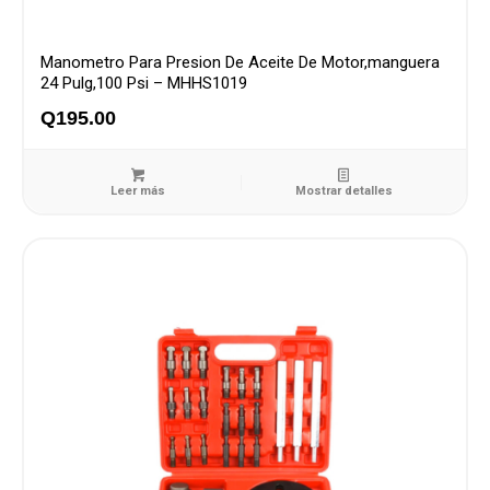
Manometro Para Presion De Aceite De Motor,manguera
24 Pulg,100 Psi – MHHS1019
Q
195.00
Leer más
Mostrar detalles