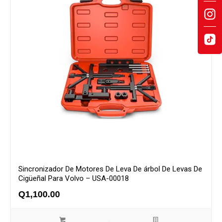
Sincronizador De Motores De Leva De árbol De Levas De
Cigüeñal Para Volvo – USA-00018
Q
1,100.00