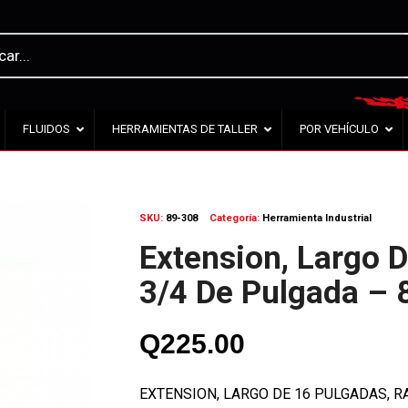
FLUIDOS
HERRAMIENTAS DE TALLER
POR VEHÍCULO
SKU:
89-308
Categoría:
Herramienta Industrial
Extension, Largo D
3/4 De Pulgada – 
Q
225.00
EXTENSION, LARGO DE 16 PULGADAS, R