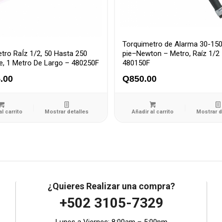
Torquimetro de Alarma 30-150
tro RaÍz 1/2, 50 Hasta 250
pie–Newton – Metro, Raíz 1/2
ie, 1 Metro De Largo – 480250F
480150F
.00
Q
850.00
al carrito
Mostrar detalles
Añadir al carrito
Mostrar d
¿Quieres Realizar una compra?
+502 3105-7329