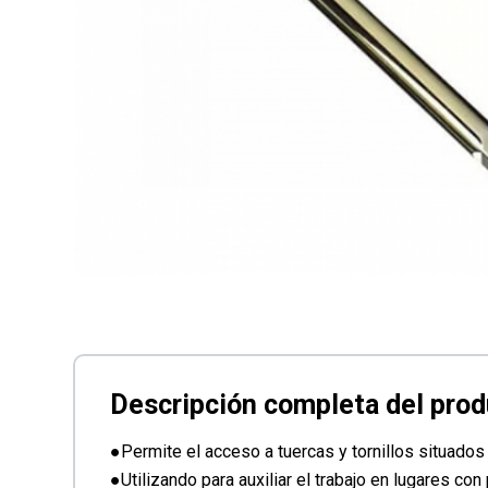
●Permite el acceso a tuercas y tornillos situados 
●Utilizando para auxiliar el trabajo en lugares co