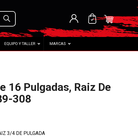
EQUIPO Y TALLER
MARCAS
e 16 Pulgadas, Raiz De
89-308
AIZ 3/4 DE PULGADA