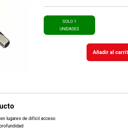
SOLO 1
UNIDADES
Añadir al carri
en lugares de difícil acceso
n profundidad