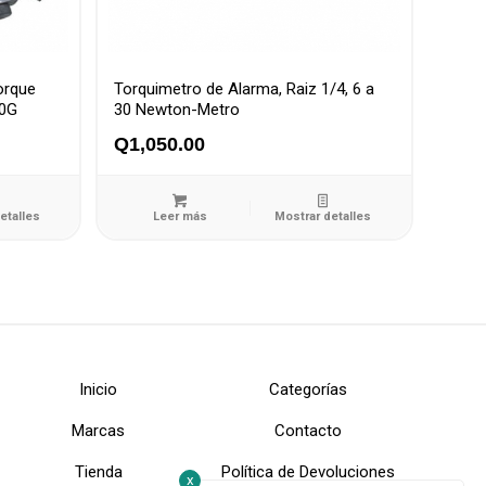
orque
Torquimetro de Alarma, Raiz 1/4, 6 a
00G
30 Newton-Metro
Q
1,050.00
etalles
Leer más
Mostrar detalles
Inicio
Categorías
Marcas
Contacto
Tienda
Política de Devoluciones
x