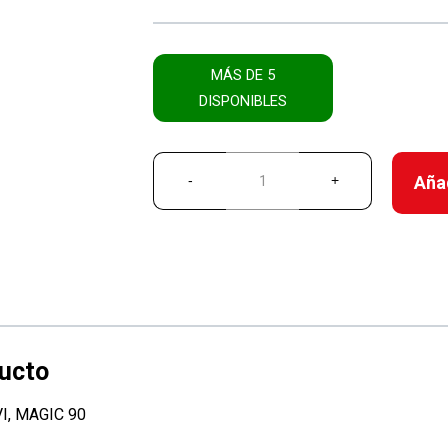
MÁS DE 5
DISPONIBLES
Añad
, MAGIC 90