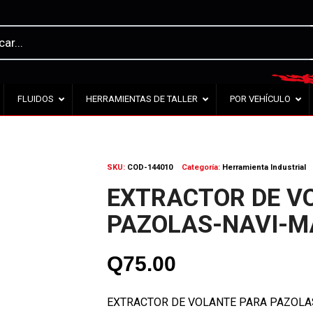
FLUIDOS
HERRAMIENTAS DE TALLER
POR VEHÍCULO
SKU:
COD-144010
Categoría:
Herramienta Industrial
EXTRACTOR DE V
PAZOLAS-NAVI-MA
Q
75.00
EXTRACTOR DE VOLANTE PARA PAZOLAS,