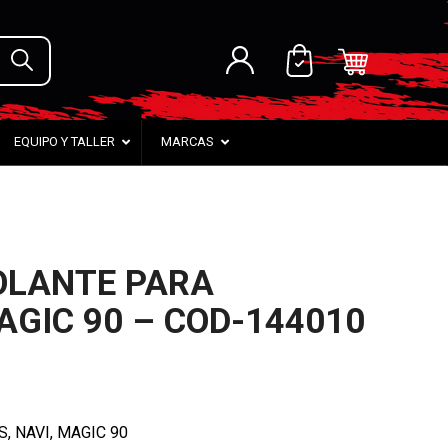
EQUIPO Y TALLER
MARCAS
OLANTE PARA
GIC 90 – COD-144010
 NAVI, MAGIC 90