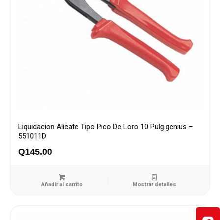
Liquidacion Alicate Tipo Pico De Loro 10 Pulg.genius –
551011D
Q
145.00
Añadir al carrito
Mostrar detalles