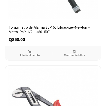
Torquimetro de Alarma 30-150 Libras-pie–Newton –
Metro, Raíz 1/2 – 480150F
Q
850.00
Añadir al carrito
Mostrar detalles