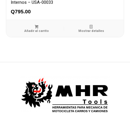
Internos – USA-00033
Q
795.00
Añadir al carrito
Mostrar detalles