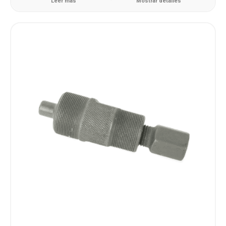
Leer más
Mostrar detalles