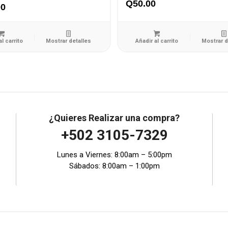
Q
50.00
00
al carrito
Mostrar detalles
Añadir al carrito
Mostrar d
¿Quieres Realizar una compra?
+502 3105-7329
Lunes a Viernes: 8:00am – 5:00pm
Sábados: 8:00am – 1:00pm