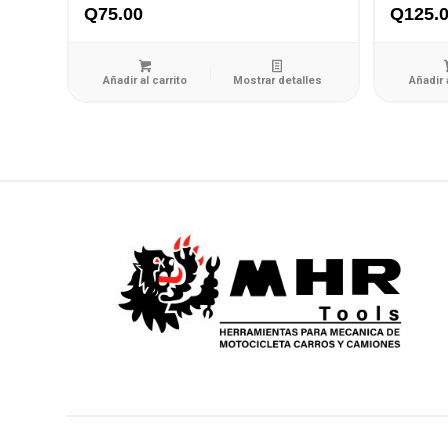
Q
75.00
Q
125.
Añadir al carrito
Mostrar detalles
Añadir 