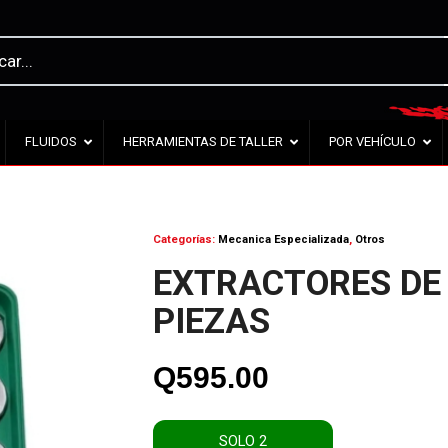
FLUIDOS
HERRAMIENTAS DE TALLER
POR VEHÍCULO
Categorías:
Mecanica Especializada
,
Otros
EXTRACTORES DE F
PIEZAS
Q
595.00
SOLO 2