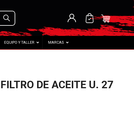
EQUIPO Y TALLER
MARCAS
ILTRO DE ACEITE U. 27