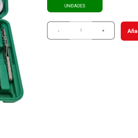
UNIDADES
Añad