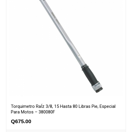
Torquimetro RaÍz 3/8, 15 Hasta 80 Libras Pie, Especial
Para Motos – 380080F
Q
675.00