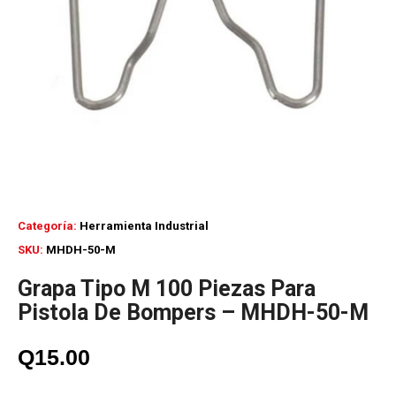
Categoría:
Herramienta Industrial
SKU:
MHDH-50-M
Grapa Tipo M 100 Piezas Para
Pistola De Bompers – MHDH-50-M
Q
15.00