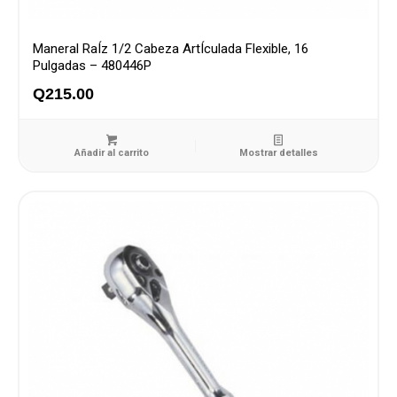
Maneral RaÍz 1/2 Cabeza ArtÍculada Flexible, 16
Pulgadas – 480446P
Q
215.00
Añadir al carrito
Mostrar detalles