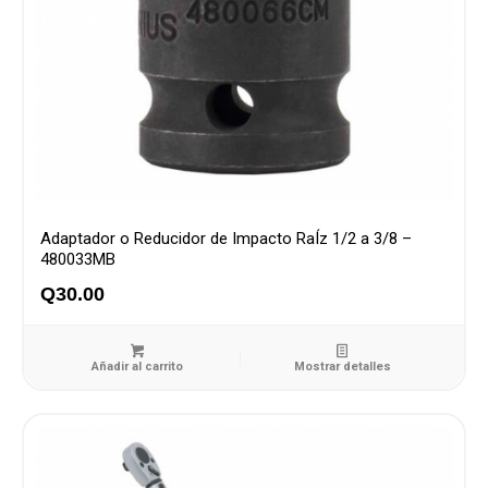
Adaptador o Reducidor de Impacto RaÍz 1/2 a 3/8 –
480033MB
Q
30.00
Añadir al carrito
Mostrar detalles