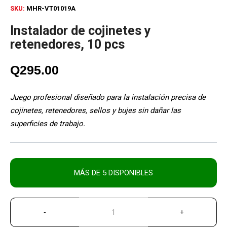
SKU:
MHR-VT01019A
Instalador de cojinetes y
retenedores, 10 pcs
Q
295.00
Juego profesional diseñado para la instalación precisa de
cojinetes, retenedores, sellos y bujes sin dañar las
superficies de trabajo.
MÁS DE 5 DISPONIBLES