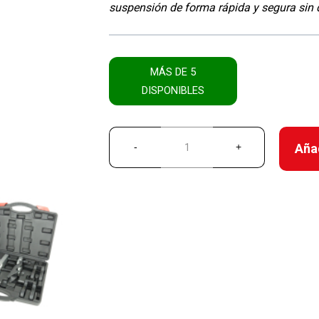
suspensión de forma rápida y segura sin 
MÁS DE 5
DISPONIBLES
Añad