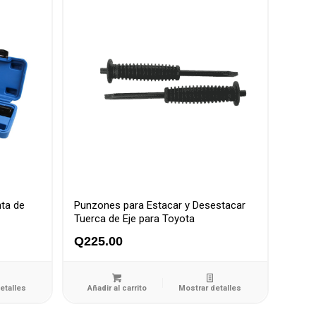
nta de
Punzones para Estacar y Desestacar
Tuerca de Eje para Toyota
Q
225.00
etalles
Añadir al carrito
Mostrar detalles