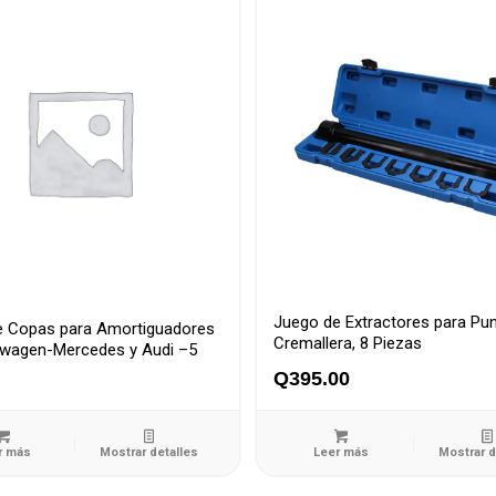
Juego de Extractores para Pu
e Copas para Amortiguadores
Cremallera, 8 Piezas
swagen-Mercedes y Audi –5
Q
395.00
r más
Mostrar detalles
Leer más
Mostrar d