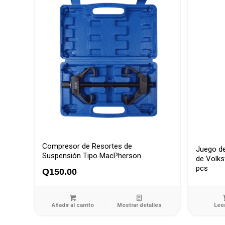
Compresor de Resortes de
Juego d
Suspensión Tipo MacPherson
de Volk
pcs
Q
150.00
Añadir al carrito
Mostrar detalles
Lee