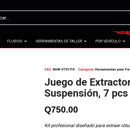
FLUIDOS
HERRAMIENTAS DE TALLER
POR VEHÍCULO
SKU:
MHR-VT01719
Categoría:
Herramientas para Tr
Juego de Extractor
Suspensión, 7 pcs
Q
750.00
Kit profesional diseñado para extraer rót