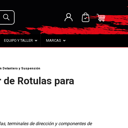
EQUIPO Y TALLER
MARCAS
en Delantero y Suspensión
 de Rotulas para
ulas, terminales de dirección y componentes de