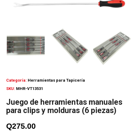
Categoría:
Herramientas para Tapicería
SKU:
MHR-VT13531
Juego de herramientas manuales
para clips y molduras (6 piezas)
Q
275.00