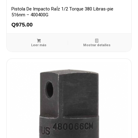
Pistola De Impacto RaÍz 1/2 Torque 380 Libras-pie
516nm – 400400G
Q
975.00
Leer más
Mostrar detalles