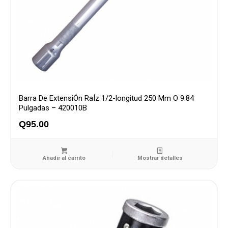
Barra De ExtensiÓn RaÍz 1/2-longitud 250 Mm O 9.84
Pulgadas – 420010B
Q
95.00
Añadir al carrito
Mostrar detalles