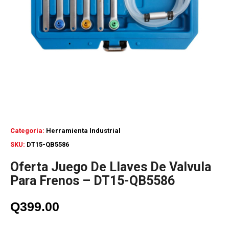
Categoría:
Herramienta Industrial
SKU:
DT15-QB5586
Oferta Juego De Llaves De Valvula
Para Frenos – DT15-QB5586
Q
399.00