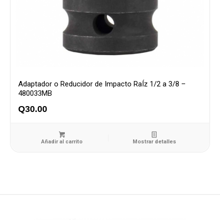
Adaptador o Reducidor de Impacto RaÍz 1/2 a 3/8 –
480033MB
Q
30.00
Añadir al carrito
Mostrar detalles