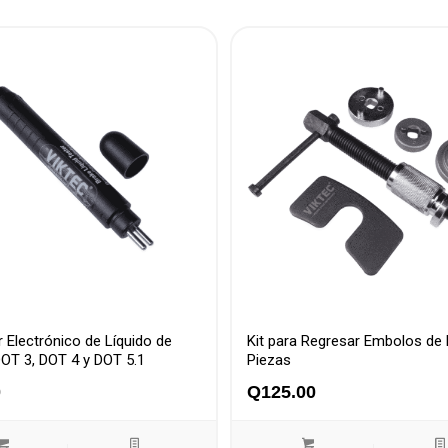
 Electrónico de Líquido de
Kit para Regresar Embolos de 
OT 3, DOT 4 y DOT 5.1
Piezas
0
Q
125.00