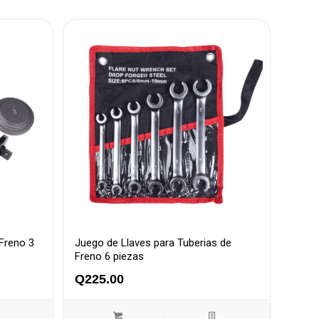
Freno 3
Juego de Llaves para Tuberias de
Freno 6 piezas
Q
225.00