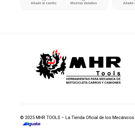
Añadir al carrito
Mostrar detalles
Añadir 
© 2025 MHR TOOLS – La Tienda Oficial de los Mecánicos.
iGuate.com