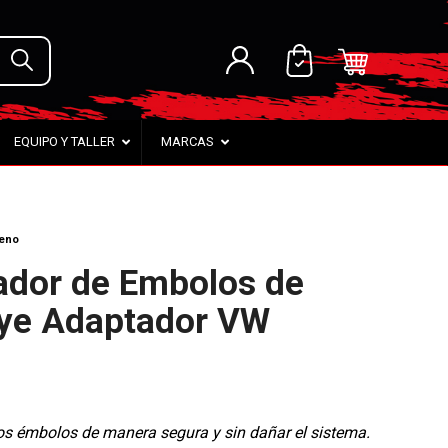
EQUIPO Y TALLER
MARCAS
reno
ador de Embolos de
uye Adaptador VW
 los émbolos de manera segura y sin dañar el sistema.