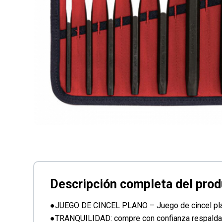
●JUEGO DE CINCEL PLANO – Juego de cincel pl
●TRANQUILIDAD: compre con confianza respaldada p