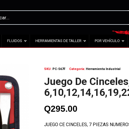
FLUIDOS
HERRAMIENTAS DE TALLER
POR VEHÍCULO
SKU:
PC-567F
Categoría:
Herramienta Industrial
Juego De Cinceles
6,10,12,14,16,19
Q
295.00
JUEGO CE CINCELES, 7 PIEZAS NUMEROS 