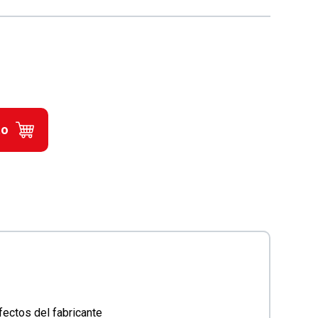
to
ectos del fabricante