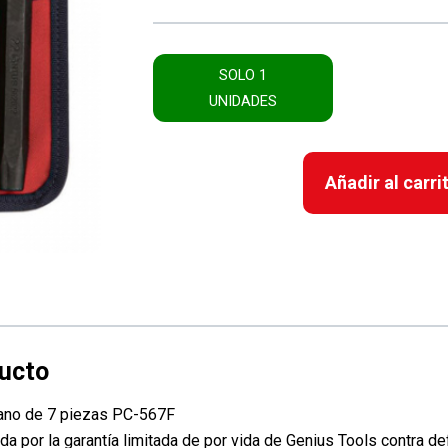
SOLO 1
UNIDADES
Añadir al carri
ano de 7 piezas PC-567F
or la garantía limitada de por vida de Genius Tools contra def