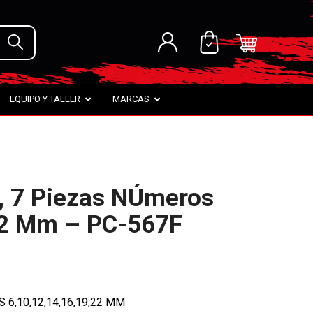
EQUIPO Y TALLER
MARCAS
, 7 Piezas NÚmeros
,22 Mm – PC-567F
6,10,12,14,16,19,22 MM