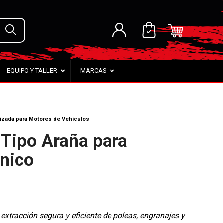
EQUIPO Y TALLER
MARCAS
lizada para Motores de Vehículos
 Tipo Araña para
nico
extracción segura y eficiente de poleas, engranajes y