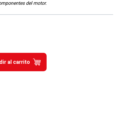
omponentes del motor.
ir al carrito