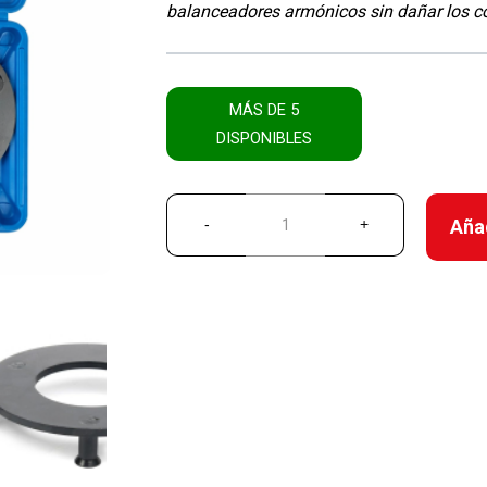
balanceadores armónicos sin dañar los c
MÁS DE 5
DISPONIBLES
Añad