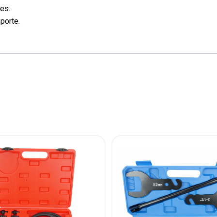
es.
porte.