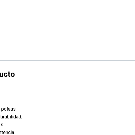
 poleas.
urabilidad.
s.
stencia.