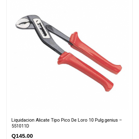
Liquidacion Alicate Tipo Pico De Loro 10 Pulg.genius –
551011D
Q
145.00