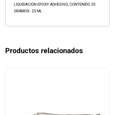
LIQUIDACION EPOXY ADHESIVO, CONTENIDO 35
GRAMOS- 25 ML
Productos relacionados