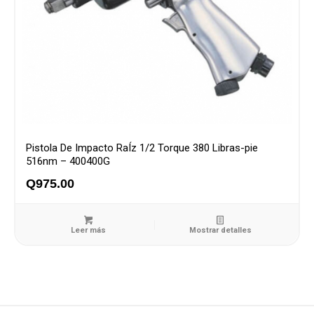
Pistola De Impacto RaÍz 1/2 Torque 380 Libras-pie
516nm – 400400G
Q
975.00
Leer más
Mostrar detalles