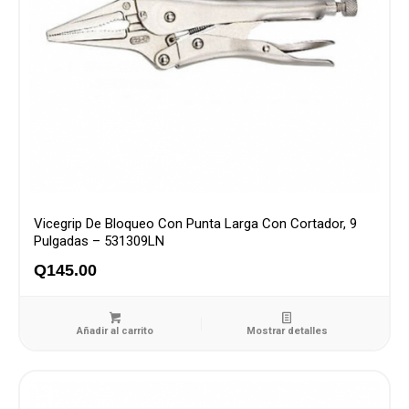
Vicegrip De Bloqueo Con Punta Larga Con Cortador, 9
Pulgadas – 531309LN
Q
145.00
Añadir al carrito
Mostrar detalles