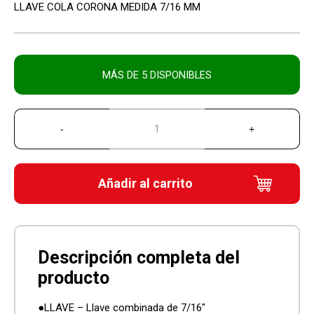
LLAVE COLA CORONA MEDIDA 7/16 MM
MÁS DE 5 DISPONIBLES
Añadir al carrito
●LLAVE – Llave combinada de 7/16″