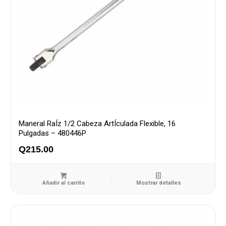
Maneral RaÍz 1/2 Cabeza ArtÍculada Flexible, 16
Pulgadas – 480446P
Q
215.00
Añadir al carrito
Mostrar detalles