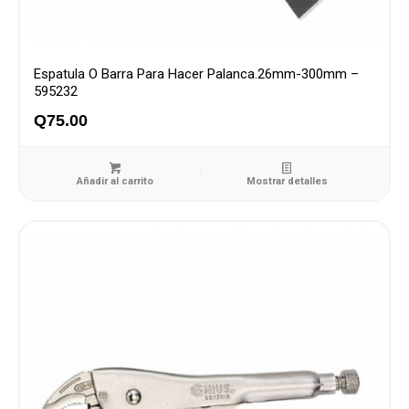
Espatula O Barra Para Hacer Palanca.26mm-300mm –
595232
Q
75.00
Añadir al carrito
Mostrar detalles