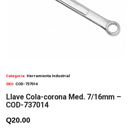
Categoría:
Herramienta Industrial
SKU:
COD-737014
Llave Cola-corona Med. 7/16mm –
COD-737014
Q
20.00