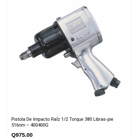
Pistola De Impacto RaÍz 1/2 Torque 380 Libras-pie
516nm – 400400G
Q
975.00