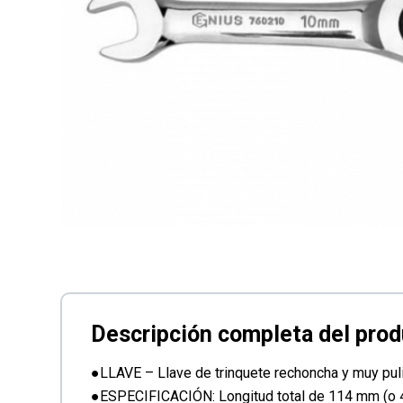
●LLAVE – Llave de trinquete rechoncha y muy pu
●ESPECIFICACIÓN: Longitud total de 114 mm (o 