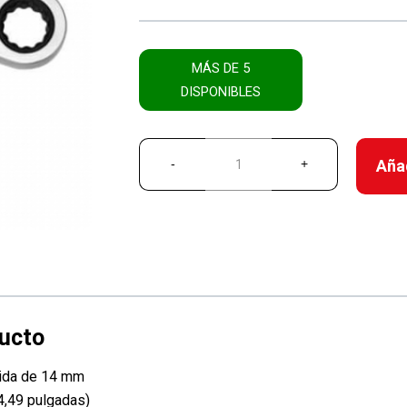
MÁS DE 5
DISPONIBLES
Añad
lida de 14 mm
4,49 pulgadas)