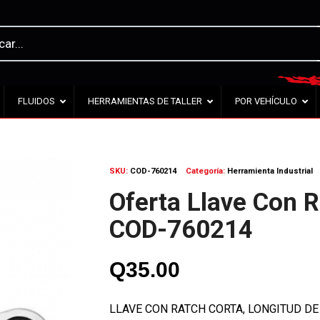
FLUIDOS
HERRAMIENTAS DE TALLER
POR VEHÍCULO
SKU:
COD-760214
Categoría:
Herramienta Industrial
Oferta Llave Con 
COD-760214
Q
35.00
LLAVE CON RATCH CORTA, LONGITUD DE