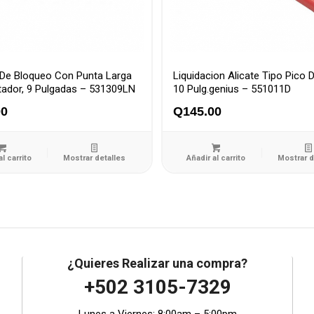
 De Bloqueo Con Punta Larga
Liquidacion Alicate Tipo Pico 
ador, 9 Pulgadas – 531309LN
10 Pulg.genius – 551011D
00
Q
145.00
al carrito
Mostrar detalles
Añadir al carrito
Mostrar d
¿Quieres Realizar una compra?
+502 3105-7329