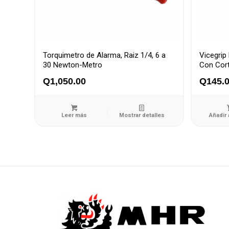
Torquimetro de Alarma, Raiz 1/4, 6 a
Vicegrip
30 Newton-Metro
Con Cort
Q
1,050.00
Q
145.
Leer más
Mostrar detalles
Añadir 