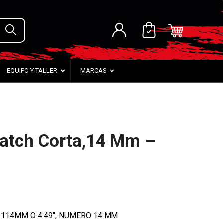
EQUIPO Y TALLER
MARCAS
Ratch Corta,14 Mm –
 114MM O 4.49″, NUMERO 14 MM