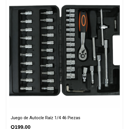
Juego de Autocle Raíz 1/4 46 Piezas
Q
199.00