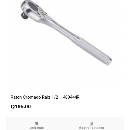
Ratch Cromado RaÍz 1/2 – 480444R
Q
195.00
Leer más
Mostrar detalles