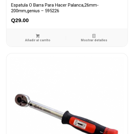
Espatula O Barra Para Hacer Palanca,26mm-
200mm,genius – 595226
Q
29.00
Añadir al carrito
Mostrar detalles