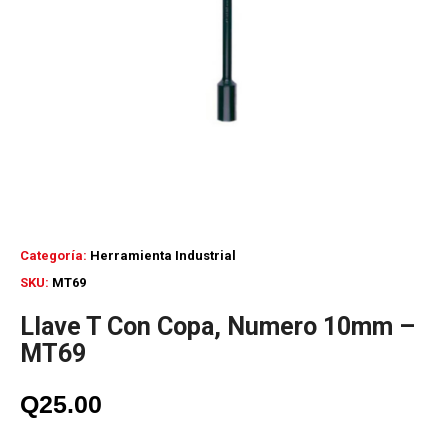
Categoría:
Herramienta Industrial
SKU:
MT69
Llave T Con Copa, Numero 10mm –
MT69
Q
25.00