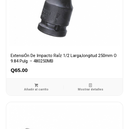
ExtensiÓn De Impacto RaÍz 1/2 Larga,longitud 250mm O
9.84 Pulg. – 480250MB
Q
65.00
Añadir al carrito
Mostrar detalles