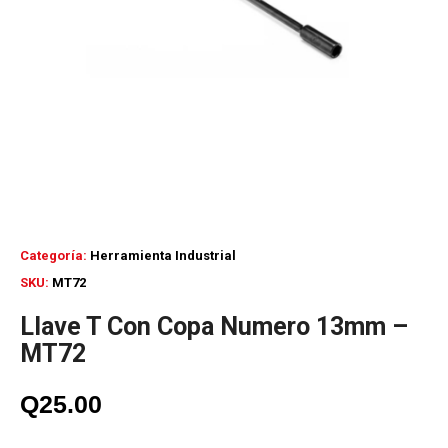
Categoría:
Herramienta Industrial
SKU:
MT72
Llave T Con Copa Numero 13mm –
MT72
Q
25.00