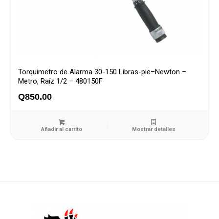
Torquimetro de Alarma 30-150 Libras-pie–Newton –
Metro, Raíz 1/2 – 480150F
Q
850.00
Añadir al carrito
Mostrar detalles