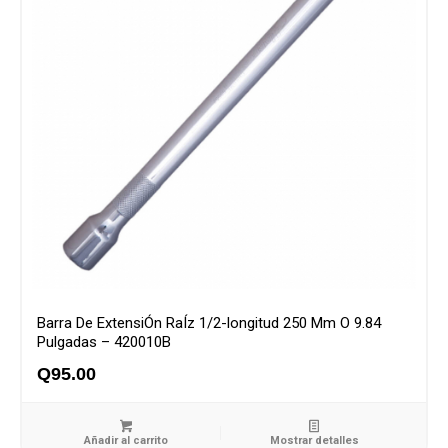
Barra De ExtensiÓn RaÍz 1/2-longitud 250 Mm O 9.84
Pulgadas – 420010B
Q
95.00
Añadir al carrito
Mostrar detalles