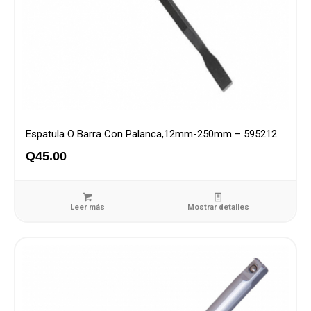
Espatula O Barra Con Palanca,12mm-250mm – 595212
Q
45.00
Leer más
Mostrar detalles