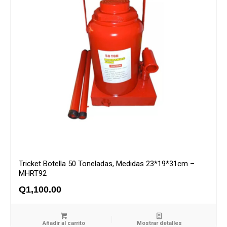
Tricket Botella 50 Toneladas, Medidas 23*19*31cm –
MHRT92
Q
1,100.00
Añadir al carrito
Mostrar detalles