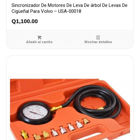
Sincronizador De Motores De Leva De árbol De Levas De
Cigüeñal Para Volvo – USA-00018
Q
1,100.00
Añadir al carrito
Mostrar detalles