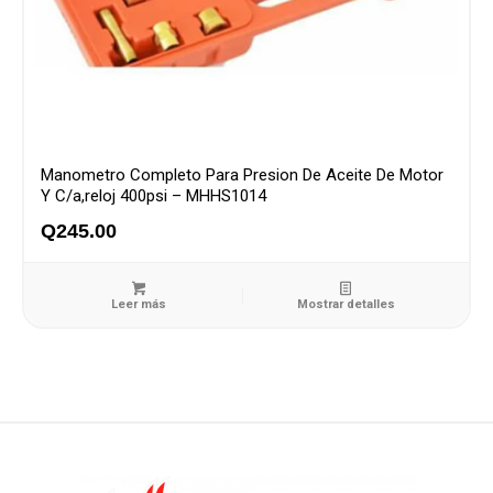
Manometro Completo Para Presion De Aceite De Motor
Y C/a,reloj 400psi – MHHS1014
Q
245.00
Leer más
Mostrar detalles