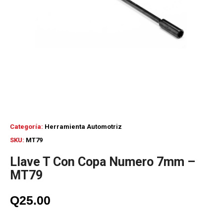
Categoría:
Herramienta Automotriz
SKU:
MT79
Llave T Con Copa Numero 7mm –
MT79
Q
25.00